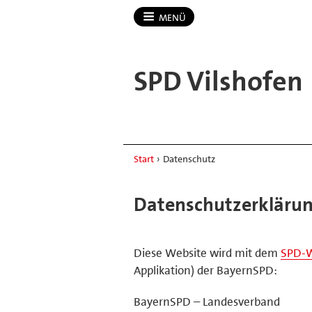
MENÜ
SPD Vilshofen
Start
›
Datenschutz
Datenschutzerkläru
Diese Website wird mit dem
SPD-
Applikation) der BayernSPD:
BayernSPD – Landesverband