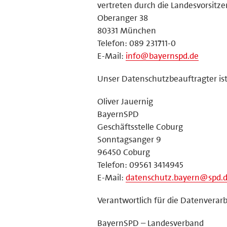
vertreten durch die Landesvorsitz
Oberanger 38
80331 München
Telefon: 089 231711-0
E-Mail:
info@bayernspd.de
Unser Datenschutzbeauftragter ist
Oliver Jauernig
BayernSPD
Geschäftsstelle Coburg
Sonntagsanger 9
96450 Coburg
Telefon: 09561 3414945
E-Mail:
datenschutz.bayern@spd.
Verantwortlich für die Datenverarb
BayernSPD – Landesverband