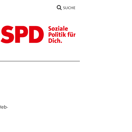
SUCHE
Web-