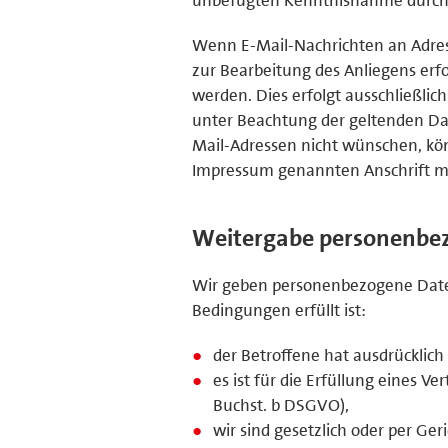
Wenn E-Mail-Nachrichten an Adres
zur Bearbeitung des Anliegens erfo
werden. Dies erfolgt ausschließl
unter Beachtung der geltenden Da
Mail-Adressen nicht wünschen, kön
Impressum genannten Anschrift mi
Weitergabe personenbez
Wir geben personenbezogene Daten
Bedingungen erfüllt ist:
der Betroffene hat ausdrücklich 
es ist für die Erfüllung eines V
Buchst. b DSGVO),
wir sind gesetzlich oder per Ger