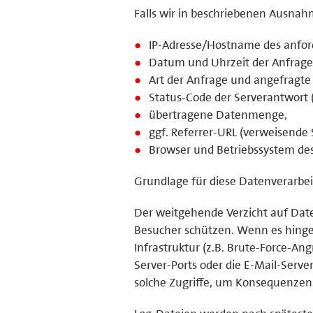
Falls wir in beschriebenen Ausnah
IP-Adresse/Hostname des anfor
Datum und Uhrzeit der Anfrage
Art der Anfrage und angefragte 
Status-Code der Serverantwort (
übertragene Datenmenge,
ggf. Referrer-URL (verweisende S
Browser und Betriebssystem de
Grundlage für diese Datenverarbeit
Der weitgehende Verzicht auf Dat
Besucher schützen. Wenn es hinge
Infrastruktur (z.B. Brute-Force-An
Server-Ports oder die E-Mail-Serve
solche Zugriffe, um Konsequenzen 