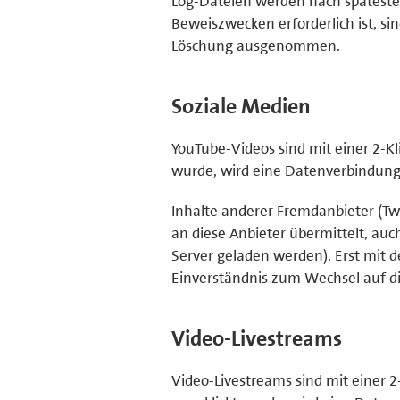
Log-Dateien werden nach späteste
Beweiszwecken erforderlich ist, sin
Löschung ausgenommen.
Soziale Medien
YouTube-Videos sind mit einer 2-Kl
wurde, wird eine Datenverbindung z
Inhalte anderer Fremdanbieter (Twi
an diese Anbieter übermittelt, au
Server geladen werden). Erst mit d
Einverständnis zum Wechsel auf di
Video-Livestreams
Video-Livestreams sind mit einer 2