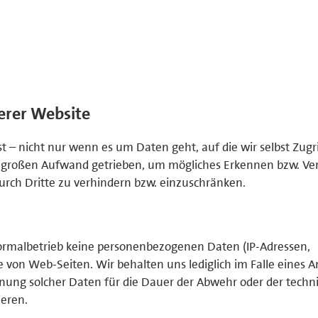
erer Website
– nicht nur wenn es um Daten geht, auf die wir selbst Zugr
 großen Aufwand getrieben, um mögliches Erkennen bzw. Ve
rch Dritte zu verhindern bzw. einzuschränken.
rmalbetrieb keine personenbezogenen Daten (IP-Adressen,
 von Web-Seiten. Wir behalten uns lediglich im Falle eines An
hnung solcher Daten für die Dauer der Abwehr oder der techn
ieren.