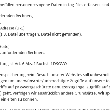
mefällen personenbezogene Daten in Log-Files erfassen, sind 
dernden Rechners,
,
Adresse (URL),
z.B. Datei übertragen, Datei nicht gefunden),
eite),
s anfordernden Rechners.
ung ist Art. 6 Abs. 1 Buchst. f DSGVO.
enspeicherung beim Besuch unserer Websites soll unbeschol
gen um unerwünschte/unberechtigte Zugriffe auf unsere te
griffe auf passwortgeschützte Benutzerzugänge, Zugriffe auf s
r) geht, verfolgen wir ausdrücklich andere Grundsätze: Wir s
einleiten zu können.