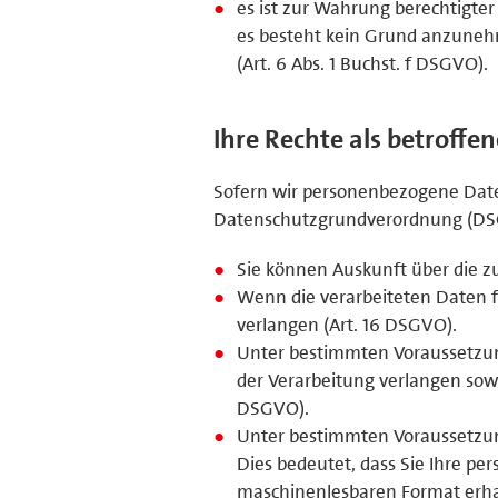
es ist zur Wahrung berechtigter
es besteht kein Grund anzunehm
(Art. 6 Abs. 1 Buchst. f DSGVO).
Ihre Rechte als betroffe
Sofern wir personenbezogene Daten
Datenschutzgrundverordnung (DS
Sie können Auskunft über die z
Wenn die verarbeiteten Daten fa
verlangen (Art. 16 DSGVO).
Unter bestimmten Voraussetzun
der Verarbeitung verlangen sowi
DSGVO).
Unter bestimmten Voraussetzun
Dies bedeutet, dass Sie Ihre p
maschinenlesbaren Format erhal