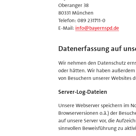
Oberanger 38
80331 München
Telefon: 089 231711-0
E-Mail:
info@bayernspd.de
Datenerfassung auf uns
Wir nehmen den Datenschutz ernst 
oder hätten. Wir haben außerdem
von Besuchern unserer Websites du
Server-Log-Dateien
Unsere Webserver speichern im No
Browserversionen o.ä.) der Besuche
auf unsere Server vor, die Aufzeic
sinnvollen Beweisführung zu aktiv