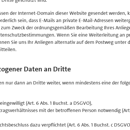
sen der Internet-Domain dieser Website gesendet werden, 
rderlich sein, dass E-Mails an private E-Mail-Adressen weiterg
ich zum Zweck der ordnungsgemäßen Bearbeitung Ihres Anlie
tenschutzbestimmungen. Wenn Sie eine Weiterleitung an pr
nen Sie uns Ihr Anliegen alternativ auf dem Postweg unter 
tteilen.
ogener Daten an Dritte
 nur dann an Dritte weiter, wenn mindestens eine der fol
eingewilligt (Art. 6 Abs. 1 Buchst. a DSGVO),
ertragsverhältnisses mit der betroffenen Person notwendig (Art.
ichtsbeschluss dazu verpflichtet (Art. 6 Abs. 1 Buchst. c DSGVO