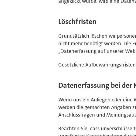
angeklickt wurde, wird eine Daten
Löschfristen
Grundsätzlich löschen wir person
nicht mehr benötigt werden. Die Fr
„Datenerfassung auf unserer Webs
Gesetzliche Aufbewahrungsfristen
Datenerfassung bei der
Wenn uns ein Anliegen oder eine Me
werden die gemachten Angaben zu
Anschlussfragen und Meinungsaust
Beachten Sie, dass unverschlüssel
unbefugten Kenntnisnahme durch D