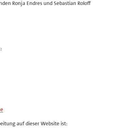
enden Ronja Endres und Sebastian Roloff
:
de
eitung auf dieser Website ist: