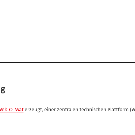
ng
Web-O-Mat
erzeugt, einer zentralen technischen Plattform (