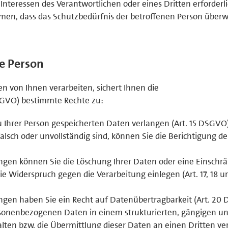
 Interessen des Verantwortlichen oder eines Dritten erforderl
en, dass das Schutzbedürfnis der betroffenen Person überw
ne Person
 von Ihnen verarbeiten, sichert Ihnen die
GVO) bestimmte Rechte zu:
u Ihrer Person gespeicherten Daten verlangen (Art. 15 DSGVO)
lsch oder unvollständig sind, können Sie die Berichtigung d
gen können Sie die Löschung Ihrer Daten oder eine Einschr
e Widerspruch gegen die Verarbeitung einlegen (Art. 17, 18 u
gen haben Sie ein Recht auf Datenübertragbarkeit (Art. 20
ersonenbezogenen Daten in einem strukturierten, gängigen u
ten bzw. die Übermittlung dieser Daten an einen Dritten ve